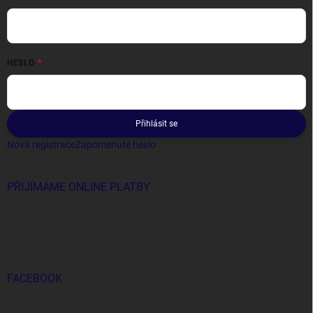
HESLO
Přihlásit se
Nová registrace
Zapomenuté heslo
PŘIJÍMÁME ONLINE PLATBY
FACEBOOK