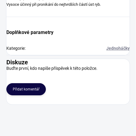
Vysoce účinný při pronikání do nejtvrdších částí úst ryb.
Doplňkové parametry
Kategorie
:
Jednoháčky
Diskuze
Buďte první, kdo napíše příspěvek k této položce.
Přidat komentář