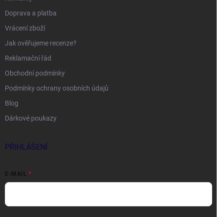
Doprava a platba
Vrácení zboží
Jak ověřujeme recenze?
Reklamační řád
Obchodní podmínky
Podmínky ochrany osobních údajů
Blog
Dárkové poukazy
PŘIHLÁŠENÍ
E-MAIL