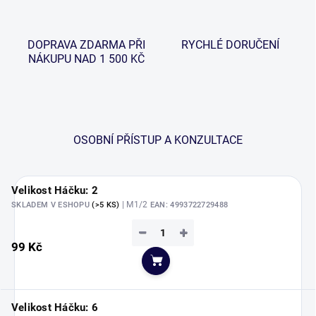
DOPRAVA ZDARMA PŘI
RYCHLÉ DORUČENÍ
NÁKUPU NAD 1 500 KČ
OSOBNÍ PŘÍSTUP A KONZULTACE
Velikost Háčku: 2
| M1/2
SKLADEM V ESHOPU
(>5 KS)
EAN:
4993722729488
−
+
99 Kč
Do košíku
Velikost Háčku: 6