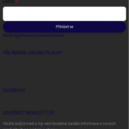
HESLO
Přihlásit se
Nová registrace
Zapomenuté heslo
PŘIJÍMÁME ONLINE PLATBY
FACEBOOK
ODEBÍRAT NEWSLETTER
Vložte svůj e-mail a my vám budeme zasílat informace o nových