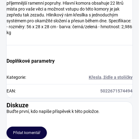
příjemnější ramenní popruhy. Hlavní komora obsahuje 22 litrů
místa pro vaše věci a možnost vstupu do této komory je jak
zepředu tak zezadu. Hliníkový rám křesílka s jednoduchým
systémem pro okamžité složení a přesun během dne. Specifikace:
- rozměry: 56 x 28 x 28 cm - barva: černá/zelená - hmotnost: 2,986
kg
Doplňkové parametry
Kategorie
:
Křesla, židle a stoličky
EAN
:
5022671574494
Diskuze
Buďte první, kdo napíše příspěvek k této položce.
Přidat komentář