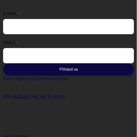
E-MAIL
HESLO
Přihlásit se
Nová registrace
Zapomenuté heslo
PŘIJÍMÁME ONLINE PLATBY