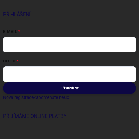
PŘIHLÁŠENÍ
E-MAIL
HESLO
Přihlásit se
Nová registrace
Zapomenuté heslo
PŘIJÍMÁME ONLINE PLATBY