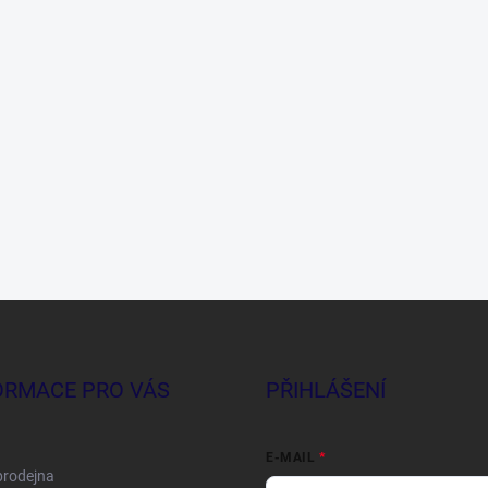
ORMACE PRO VÁS
PŘIHLÁŠENÍ
E-MAIL
prodejna