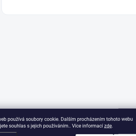
web používá soubory cookie. Dalším procházením tohoto webu
jete souhlas s jejich používáním.. Více informací
zde
.