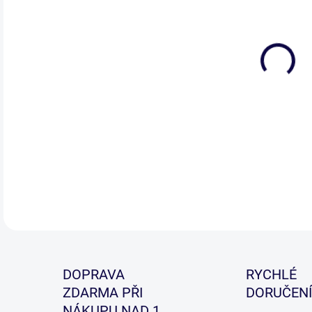
Neo
DETA
DOPRAVA
RYCHLÉ
ZDARMA PŘI
DORUČENÍ
NÁKUPU NAD 1