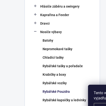
Hlásiče záběru a swingery
Kaprařina a Feeder
Dravci
Nosiče výbavy
Batohy
Nepromokavé tašky
Chladící tašky
Rybářské tašky a pořadače
Krabičky a boxy
Rybářské vozíky
Rybářské Pouzdra
Tento 
vyjadřu
Rybářské kapsičky a ledvinky