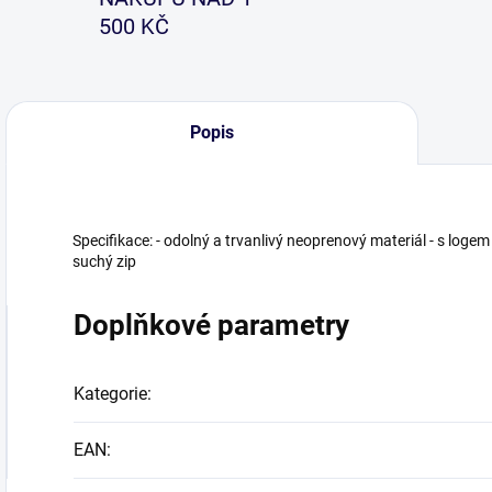
500 KČ
Popis
Specifikace: - odolný a trvanlivý neoprenový materiál - s log
suchý zip
Doplňkové parametry
Kategorie
:
EAN
: