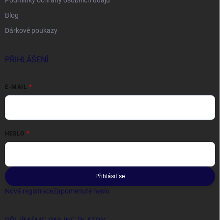
Podmínky ochrany osobních údajů
Blog
Dárkové poukazy
PŘIHLÁŠENÍ
E-MAIL
HESLO
Přihlásit se
Nová registrace
Zapomenuté heslo