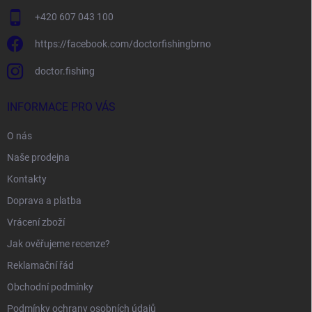
+420 607 043 100
https://facebook.com/doctorfishingbrno
doctor.fishing
INFORMACE PRO VÁS
O nás
Naše prodejna
Kontakty
Doprava a platba
Vrácení zboží
Jak ověřujeme recenze?
Reklamační řád
Obchodní podmínky
Podmínky ochrany osobních údajů