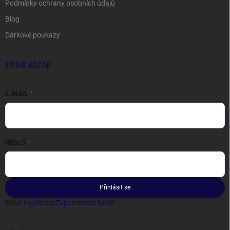
Podmínky ochrany osobních údajů
Blog
Dárkové poukazy
PŘIHLÁŠENÍ
E-MAIL
HESLO
Přihlásit se
Nová registrace
Zapomenuté heslo