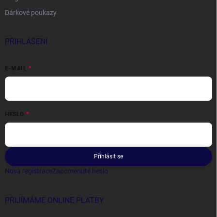
Dárkové poukazy
PŘIHLÁŠENÍ
E-MAIL
HESLO
Přihlásit se
Nová registrace
Zapomenuté heslo
PŘIJÍMÁME ONLINE PLATBY