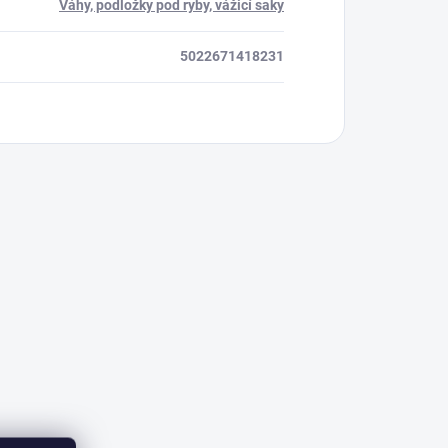
Váhy, podložky pod ryby, vážicí saky
5022671418231