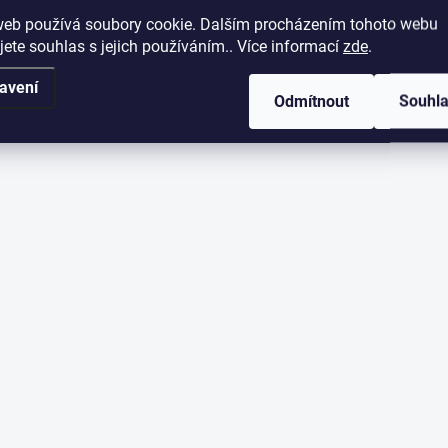
web používá soubory cookie. Dalším procházením tohoto webu
jete souhlas s jejich používáním.. Více informací
zde
.
avení
Odmítnout
Souhl