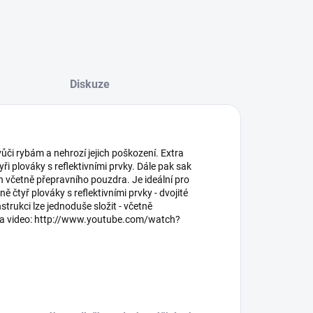
Diskuze
 vůči rybám a nehrozí jejich poškození. Extra
ři plováky s reflektivními prvky. Dále pak sak
včetně přepravního pouzdra. Je ideální pro
ě čtyř plováky s reflektivními prvky - dvojité
trukci lze jednoduše složit - včetně
na video: http://www.youtube.com/watch?