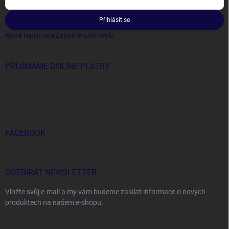
Přihlásit se
Nová registrace
Zapomenuté heslo
PŘIJÍMÁME ONLINE PLATBY
FACEBOOK
ODEBÍRAT NEWSLETTER
Vložte svůj e-mail a my vám budeme zasílat informace o nových
produktech na našem e-shopu.