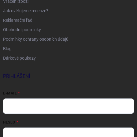
Vrácení zboží
Jak ověřujeme recenze?
Reklamační řád
Obchodní podmínky
Podmínky ochrany osobních údajů
Blog
Dárkové poukazy
PŘIHLÁŠENÍ
E-MAIL
HESLO