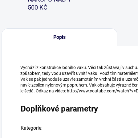
500 KČ
Popis
Vychází z konstrukce lodního vaku. Věci tak zůstávají v such
způsobem, tedy vodu uzavřít uvnitř vaku. Použitím materiále
Vak se pak jednoduše uzavře zamotáním vrchní části a uzamče
navíc zesílen nylonovým popruhem. Vak obsahuje výrazné čer
je šedá. Odkaz na video: http://www.youtube.com/watch?v
Doplňkové parametry
Kategorie
: