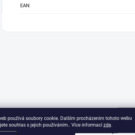
EAN
:
web používá soubory cookie. Dalším procházením tohoto webu
jete souhlas s jejich používáním.. Více informací
zde
.