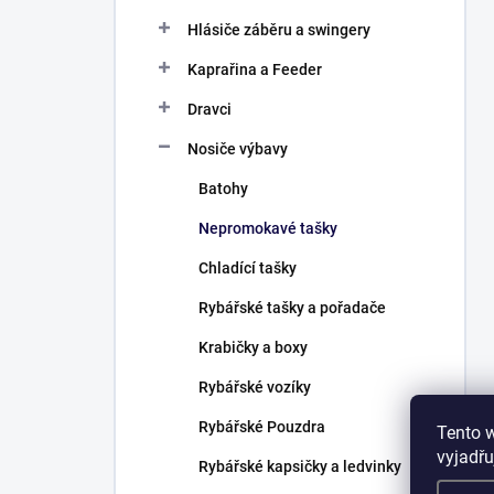
Hlásiče záběru a swingery
Kaprařina a Feeder
Dravci
Nosiče výbavy
Batohy
Nepromokavé tašky
Chladící tašky
Rybářské tašky a pořadače
Krabičky a boxy
Rybářské vozíky
Rybářské Pouzdra
Tento 
vyjadřu
Rybářské kapsičky a ledvinky