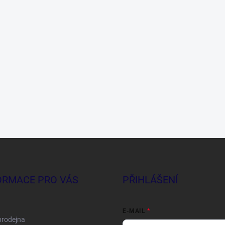
ORMACE PRO VÁS
PŘIHLÁŠENÍ
E-MAIL
prodejna