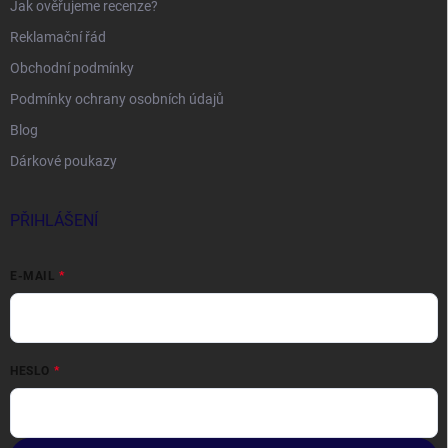
Jak ověřujeme recenze?
Reklamační řád
Obchodní podmínky
Podmínky ochrany osobních údajů
Blog
Dárkové poukazy
PŘIHLÁŠENÍ
E-MAIL
HESLO