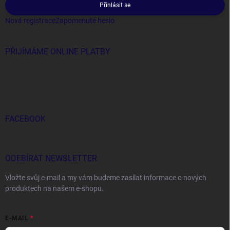
Přihlásit se
Nová registrace
Zapomenuté heslo
PŘIJÍMÁME ONLINE PLATBY
FACEBOOK
ODEBÍRAT NEWSLETTER
Vložte svůj e-mail a my vám budeme zasílat informace o nových
produktech na našem e-shopu.
E-MAIL