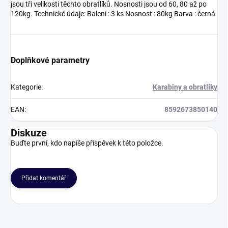
jsou tři velikosti těchto obratlíků. Nosnosti jsou od 60, 80 až po
120kg. Technické údaje: Balení : 3 ks Nosnost : 80kg Barva : černá
Doplňkové parametry
Kategorie
:
Karabiny a obratlíky
EAN
:
8592673850140
Diskuze
Buďte první, kdo napíše příspěvek k této položce.
Přidat komentář