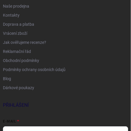
Naše prodejna
Kontakty
Doprava a platba
Vrácení zboží
Jak ověřujeme recenze?
Reklamační řád
Obchodní podmínky
Podmínky ochrany osobních údajů
Blog
Dárkové poukazy
PŘIHLÁŠENÍ
E-MAIL