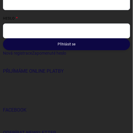
HESLO
Přihlásit se
Nová registrace
Zapomenuté heslo
PŘIJÍMÁME ONLINE PLATBY
FACEBOOK
ODEBÍRAT NEWSLETTER