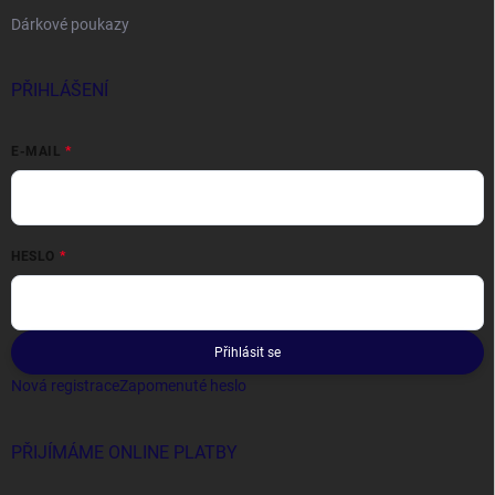
Dárkové poukazy
PŘIHLÁŠENÍ
E-MAIL
HESLO
Přihlásit se
Nová registrace
Zapomenuté heslo
PŘIJÍMÁME ONLINE PLATBY