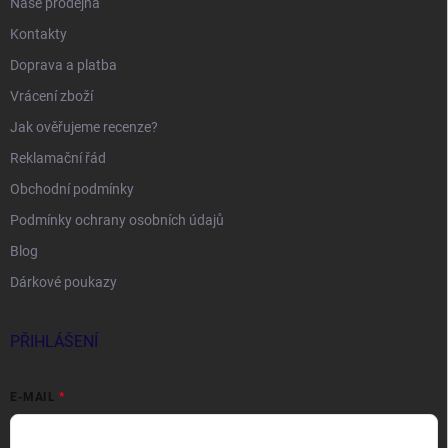
Naše prodejna
Kontakty
Doprava a platba
Vrácení zboží
Jak ověřujeme recenze?
Reklamační řád
Obchodní podmínky
Podmínky ochrany osobních údajů
Blog
Dárkové poukazy
PŘIHLÁŠENÍ
E-MAIL