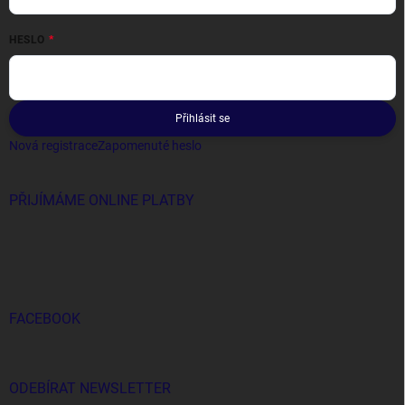
HESLO
Přihlásit se
Nová registrace
Zapomenuté heslo
PŘIJÍMÁME ONLINE PLATBY
FACEBOOK
ODEBÍRAT NEWSLETTER