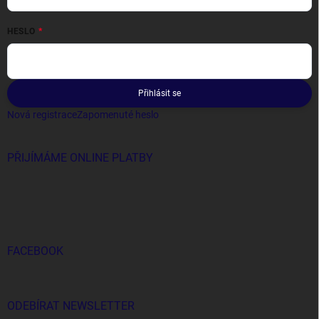
HESLO
Přihlásit se
Nová registrace
Zapomenuté heslo
PŘIJÍMÁME ONLINE PLATBY
FACEBOOK
ODEBÍRAT NEWSLETTER