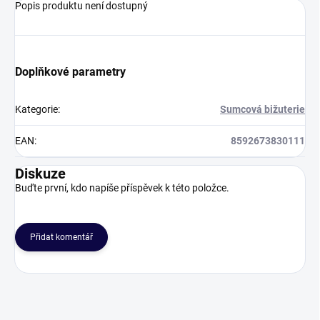
Popis produktu není dostupný
Doplňkové parametry
Kategorie
:
Sumcová bižuterie
EAN
:
8592673830111
Diskuze
Buďte první, kdo napíše příspěvek k této položce.
Přidat komentář