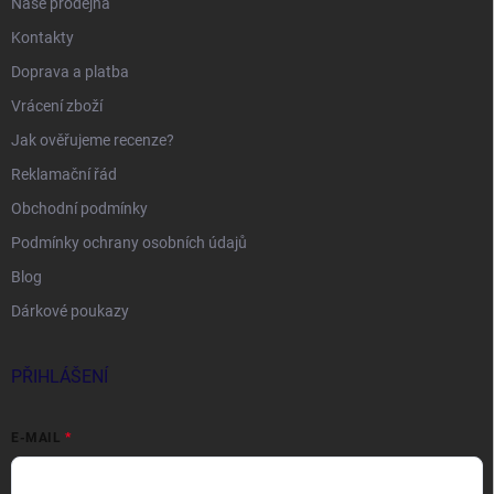
Naše prodejna
Kontakty
Doprava a platba
Vrácení zboží
Jak ověřujeme recenze?
Reklamační řád
Obchodní podmínky
Podmínky ochrany osobních údajů
Blog
Dárkové poukazy
PŘIHLÁŠENÍ
E-MAIL