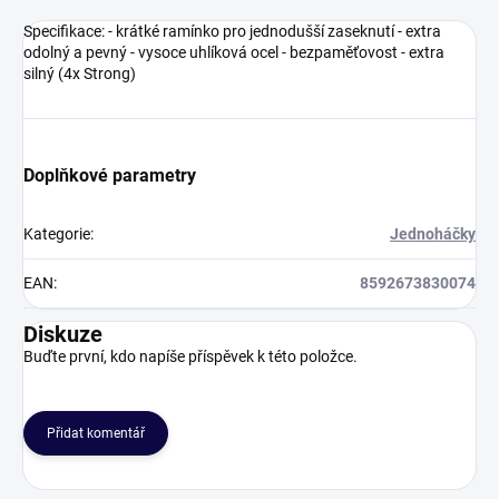
Specifikace: - krátké ramínko pro jednodušší zaseknutí - extra
odolný a pevný - vysoce uhlíková ocel - bezpaměťovost - extra
silný (4x Strong)
Doplňkové parametry
Kategorie
:
Jednoháčky
EAN
:
8592673830074
Diskuze
Buďte první, kdo napíše příspěvek k této položce.
Přidat komentář