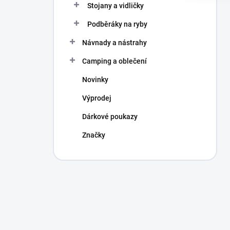
Stojany a vidličky
Podběráky na ryby
Návnady a nástrahy
Camping a oblečení
Novinky
Výprodej
Dárkové poukazy
Značky