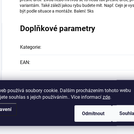
variantám. Také záleží jakou rybu budete mít. Např. Cejn je vy
být podle situace a montáže. Balení: 5ks
Doplňkové parametry
Kategorie
:
EAN
:
web používá soubory cookie. Dalším procházením tohoto webu
jete souhlas s jejich používáním.. Více informací
zde
.
avení
Odmítnout
Souhl