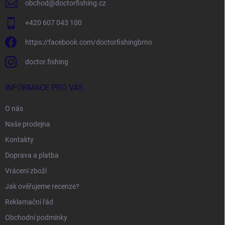
obchod
@
doctorfishing.cz
+420 607 043 100
https://facebook.com/doctorfishingbrno
doctor.fishing
INFORMACE PRO VÁS
O nás
Naše prodejna
Kontakty
Doprava a platba
Vrácení zboží
Jak ověřujeme recenze?
Reklamační řád
Obchodní podmínky