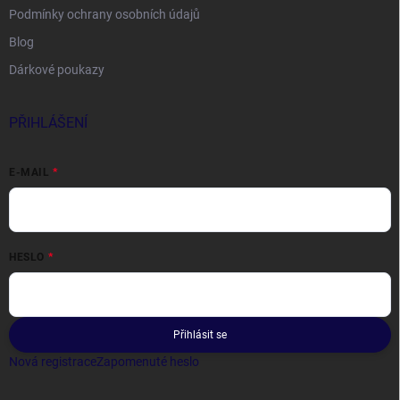
Podmínky ochrany osobních údajů
Blog
Dárkové poukazy
PŘIHLÁŠENÍ
E-MAIL
HESLO
Přihlásit se
Nová registrace
Zapomenuté heslo