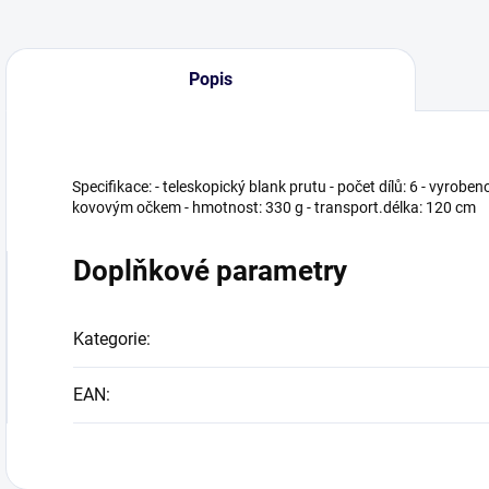
Popis
Specifikace: - teleskopický blank prutu - počet dílů: 6 - vyrobe
kovovým očkem - hmotnost: 330 g - transport.délka: 120 cm
Doplňkové parametry
Kategorie
:
EAN
: