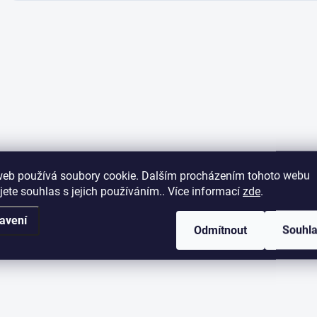
web používá soubory cookie. Dalším procházením tohoto webu
jete souhlas s jejich používáním.. Více informací
zde
.
avení
Odmítnout
Souhl