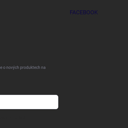
FACEBOOK
ce o nových produktech na
sobních údajů