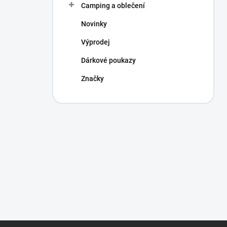
Camping a oblečení
Novinky
Výprodej
Dárkové poukazy
Značky
Z