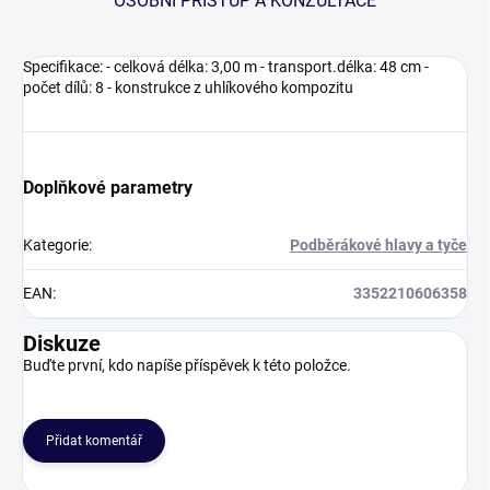
OSOBNÍ PŘÍSTUP A KONZULTACE
Specifikace: - celková délka: 3,00 m - transport.délka: 48 cm -
počet dílů: 8 - konstrukce z uhlíkového kompozitu
Doplňkové parametry
Kategorie
:
Podběrákové hlavy a tyče
EAN
:
3352210606358
Diskuze
Buďte první, kdo napíše příspěvek k této položce.
Přidat komentář