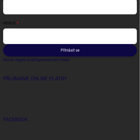
HESLO
Přihlásit se
Nová registrace
Zapomenuté heslo
PŘIJÍMÁME ONLINE PLATBY
FACEBOOK