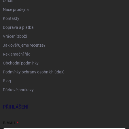
O nás
Naše prodejna
Kontakty
Doprava a platba
Vrácení zboží
Jak ověřujeme recenze?
Reklamační řád
Obchodní podmínky
Podmínky ochrany osobních údajů
Blog
Dárkové poukazy
PŘIHLÁŠENÍ
E-MAIL