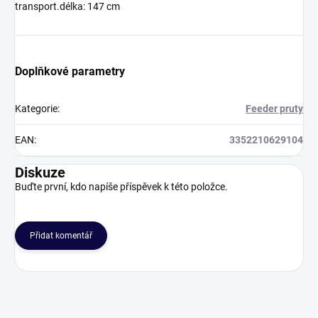
transport.délka: 147 cm
Doplňkové parametry
Kategorie
:
Feeder pruty
EAN
:
3352210629104
Diskuze
Buďte první, kdo napíše příspěvek k této položce.
Přidat komentář