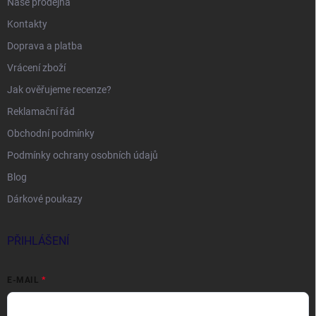
Naše prodejna
Kontakty
Doprava a platba
Vrácení zboží
Jak ověřujeme recenze?
Reklamační řád
Obchodní podmínky
Podmínky ochrany osobních údajů
Blog
Dárkové poukazy
PŘIHLÁŠENÍ
E-MAIL