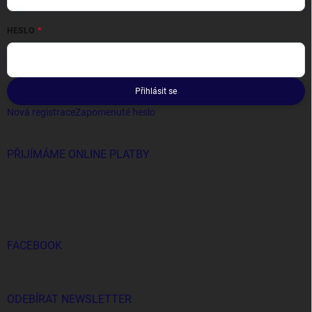
HESLO
Přihlásit se
Nová registrace
Zapomenuté heslo
PŘIJÍMÁME ONLINE PLATBY
FACEBOOK
ODEBÍRAT NEWSLETTER