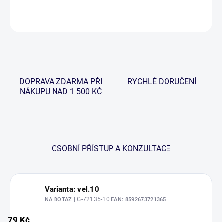
ZEPTAT SE
HLÍDAT
DOPRAVA ZDARMA PŘI
RYCHLÉ DORUČENÍ
NÁKUPU NAD 1 500 KČ
OSOBNÍ PŘÍSTUP A KONZULTACE
Varianta: vel.10
| G-72135-10
NA DOTAZ
EAN:
8592673721365
79 Kč