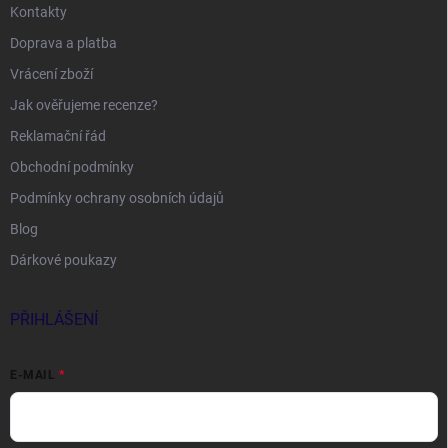
Kontakty
Doprava a platba
Vrácení zboží
Jak ověřujeme recenze?
Reklamační řád
Obchodní podmínky
Podmínky ochrany osobních údajů
Blog
Dárkové poukazy
PŘIHLÁŠENÍ
E-MAIL