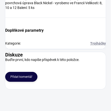
povrchová úprava Black Nickel - vyrobeno ve Francii Velikosti: 8,
10 a 12 Balení: 5 ks
Doplňkové parametry
Kategorie
:
Trojháčky
Diskuze
Buďte první, kdo napíše příspěvek k této položce.
Přidat komentář