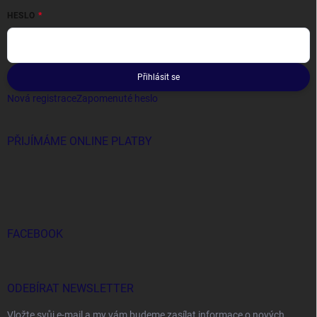
HESLO
Přihlásit se
Nová registrace
Zapomenuté heslo
PŘIJÍMÁME ONLINE PLATBY
FACEBOOK
ODEBÍRAT NEWSLETTER
Vložte svůj e-mail a my vám budeme zasílat informace o nových