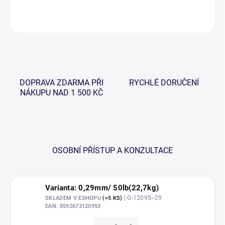
ZEPTAT SE
HLÍDAT
DOPRAVA ZDARMA PŘI
RYCHLÉ DORUČENÍ
NÁKUPU NAD 1 500 KČ
OSOBNÍ PŘÍSTUP A KONZULTACE
Varianta: 0,29mm/ 50lb(22,7kg)
| G-12095--29
SKLADEM V ESHOPU
(>5 KS)
EAN:
8592673120953