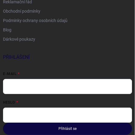
Reklamační řád
Obchodní podmínky
Podmínky ochrany osobních údajů
Blog
Dárkové poukazy
PŘIHLÁŠENÍ
E-MAIL
HESLO
Přihlásit se