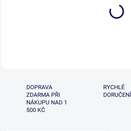
Vzh
přiz
DETA
DOPRAVA
RYCHLÉ
ZDARMA PŘI
DORUČENÍ
NÁKUPU NAD 1
500 KČ