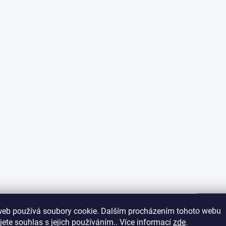
web používá soubory cookie. Dalším procházením tohoto webu
jete souhlas s jejich používáním.. Více informací
zde
.