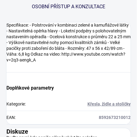
OSOBNÍ PŘÍSTUP A KONZULTACE
Specifikace: - Polstrování v kombinaci zelené a kamuflážové látky
- Nastavitelná opěrka hlavy - Loketní podpěry s polohovatelným
nastavením opěradla - Ocelová konstrukce o průměru 22 a 25 mm
- Výškově nastavitelné nohy pomocí kvalitních zámků - Velké
pacičky proti zaboření do bláta - Rozměry: 47 x 56 x 42/89 cm -
Váha: 6,8 kg Odkaz na video: http://www.youtube.com/watch?
v=2q3-aengk_A
Doplňkové parametry
Kategorie
:
Křesla, židle a stoličky
EAN
:
8592673210012
Diskuze