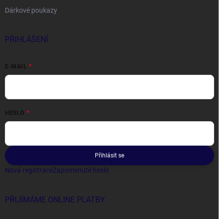
Dárkové poukazy
PŘIHLÁŠENÍ
E-MAIL
HESLO
Přihlásit se
Nová registrace
Zapomenuté heslo
PŘIJÍMÁME ONLINE PLATBY