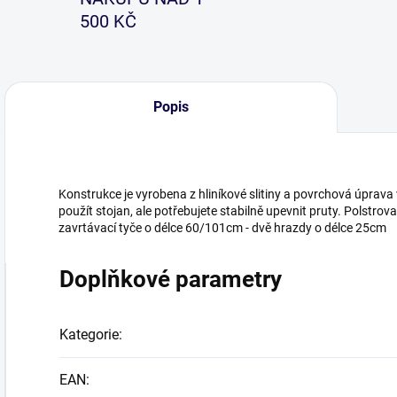
500 KČ
Popis
Konstrukce je vyrobena z hliníkové slitiny a povrchová úprava v
použít stojan, ale potřebujete stabilně upevnit pruty. Polstrova
zavrtávací tyče o délce 60/101cm - dvě hrazdy o délce 25cm
Doplňkové parametry
Kategorie
:
EAN
: