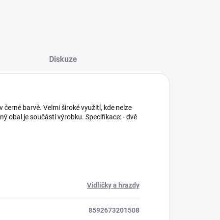
Diskuze
 černé barvě. Velmi široké využití, kde nelze
ný obal je součástí výrobku. Specifikace: - dvě
Vidličky a hrazdy
8592673201508