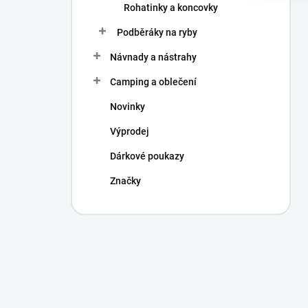
Rohatinky a koncovky
Podběráky na ryby
Návnady a nástrahy
Camping a oblečení
Novinky
Výprodej
Dárkové poukazy
Značky