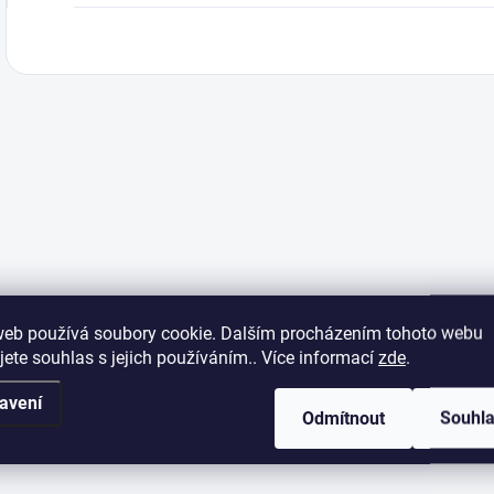
web používá soubory cookie. Dalším procházením tohoto webu
jete souhlas s jejich používáním.. Více informací
zde
.
avení
Odmítnout
Souhl