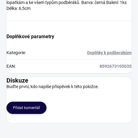
lopatkám a ke všem typům podběráků. Barva: černá Balení: 1ks
Délka: 6,5cm
Doplňkové parametry
Kategorie
:
Doplňky k podberákům
EAN
:
8592673105035
Diskuze
Buďte první, kdo napíše příspěvek k této položce.
Přidat komentář