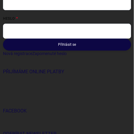
HESLO
Přihlásit se
Nová registrace
Zapomenuté heslo
PŘIJÍMÁME ONLINE PLATBY
FACEBOOK
ODEBÍRAT NEWSLETTER