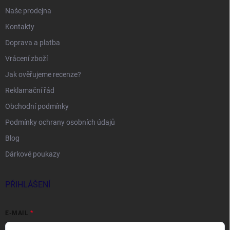
Naše prodejna
Kontakty
Doprava a platba
Vrácení zboží
Jak ověřujeme recenze?
Reklamační řád
Obchodní podmínky
Podmínky ochrany osobních údajů
Blog
Dárkové poukazy
PŘIHLÁŠENÍ
E-MAIL