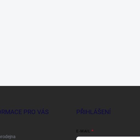
ORMACE PRO VÁS
PŘIHLÁŠENÍ
E-MAIL
prodejna