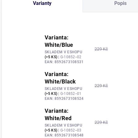
Varianty
Popis
Varianta:
White/Blue
229 Kč
SKLADEM V ESHOPU
(>5 KS)
| G-10852--02
EAN:
8592673108531
Varianta:
White/Black
229 Kč
SKLADEM V ESHOPU
(>5 KS)
| G-10852--01
EAN:
8592673108524
Varianta:
White/Red
229 Kč
SKLADEM V ESHOPU
(>5 KS)
| G-10852--03
EAN:
8592673108548