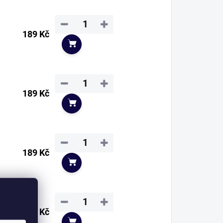
−
+
189 Kč
Do košíku
−
+
189 Kč
Do košíku
−
+
189 Kč
Do košíku
−
+
189 Kč