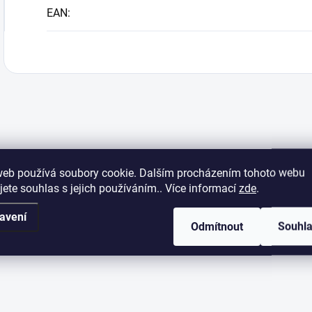
EAN
:
web používá soubory cookie. Dalším procházením tohoto webu
jete souhlas s jejich používáním.. Více informací
zde
.
avení
Odmítnout
Souhl