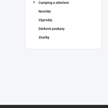
Camping a oblečení
Novinky
Výprodej
Dárkové poukazy
Značky
Z