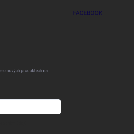
FACEBOOK
ce o nových produktech na
sobních údajů