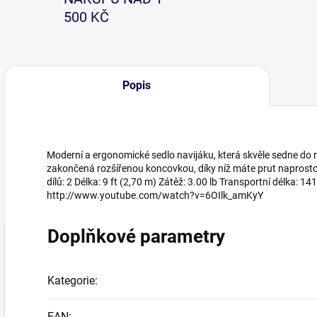
500 KČ
Popis
Moderní a ergonomické sedlo navijáku, která skvěle sedne do 
zakončená rozšířenou koncovkou, díky níž máte prut naprosto 
dílů: 2 Délka: 9 ft (2,70 m) Zátěž: 3.00 lb Transportní délka: 
http://www.youtube.com/watch?v=6OIlk_amKyY
Doplňkové parametry
Kategorie
:
EAN
: