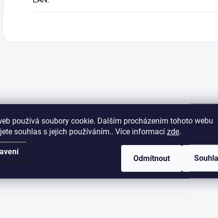
web používá soubory cookie. Dalším procházením tohoto webu
jete souhlas s jejich používáním.. Více informací
zde
.
avení
Odmítnout
Souhl