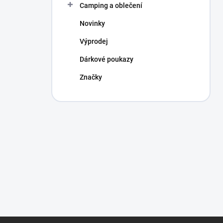
Camping a oblečení
Novinky
Výprodej
Dárkové poukazy
Značky
Z