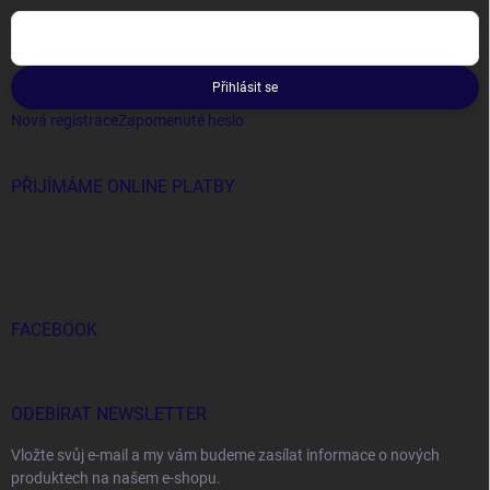
Přihlásit se
Nová registrace
Zapomenuté heslo
PŘIJÍMÁME ONLINE PLATBY
FACEBOOK
ODEBÍRAT NEWSLETTER
Vložte svůj e-mail a my vám budeme zasílat informace o nových
produktech na našem e-shopu.