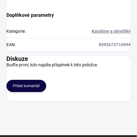
Doplňkové parametry
Kategorie
:
Karabiny a obratlíky
EAN
:
8592673710994
Diskuze
Buďte první, kdo napíše příspěvek k této položce.
Přidat komentář