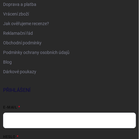
Doprava a platba
Vrácení zboží
Jak ověřujeme recenze?
Reklamační řád
Obchodní podmínky
Podmínky ochrany osobních údajů
Blog
Dárkové poukazy
PŘIHLÁŠENÍ
E-MAIL
HESLO