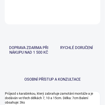
DETAILNÍ INFORMACE
ZEPTAT SE
HLÍDAT
DOPRAVA ZDARMA PŘI
RYCHLÉ DORUČENÍ
NÁKUPU NAD 1 500 KČ
OSOBNÍ PŘÍSTUP A KONZULTACE
Průjezd s karabinkou, který zabraňuje zamotání montáže a je
dodáván ve třech délkách 7, 10 a 15cm. Délka: 7cm Balení
obsahuje: 3ks