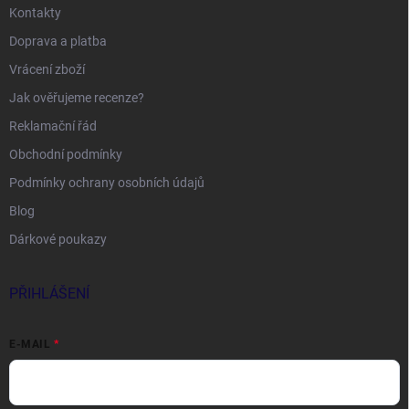
Kontakty
Doprava a platba
Vrácení zboží
Jak ověřujeme recenze?
Reklamační řád
Obchodní podmínky
Podmínky ochrany osobních údajů
Blog
Dárkové poukazy
PŘIHLÁŠENÍ
E-MAIL