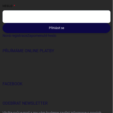
HESLO
Přihlásit se
Nová registrace
Zapomenuté heslo
PŘIJÍMÁME ONLINE PLATBY
FACEBOOK
ODEBÍRAT NEWSLETTER
Vložte svůj e-mail a my vám budeme zasílat informace o nových