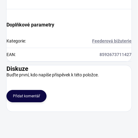
Doplňkové parametry
Kategorie
:
Feederová bižuterie
EAN
:
8592673711427
Diskuze
Buďte první, kdo napíše příspěvek k této položce.
Přidat komentář