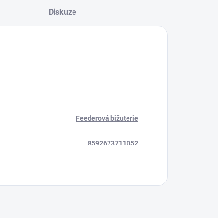
Diskuze
Feederová bižuterie
8592673711052