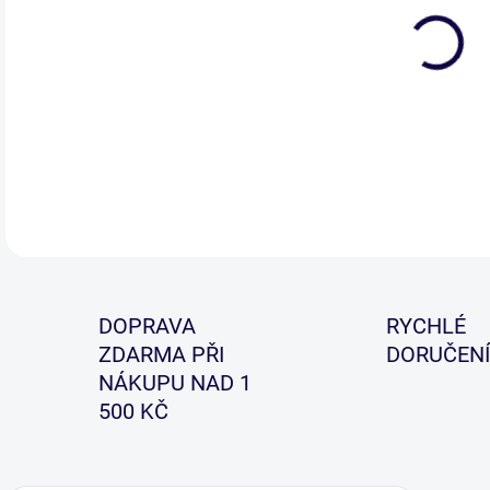
Prů
mon
DETA
DOPRAVA
RYCHLÉ
ZDARMA PŘI
DORUČENÍ
NÁKUPU NAD 1
500 KČ