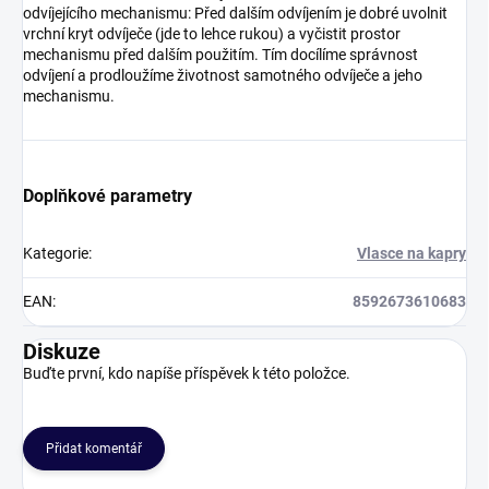
odvíjejícího mechanismu: Před dalším odvíjením je dobré uvolnit
vrchní kryt odvíječe (jde to lehce rukou) a vyčistit prostor
mechanismu před dalším použitím. Tím docílíme správnost
odvíjení a prodloužíme životnost samotného odvíječe a jeho
mechanismu.
Doplňkové parametry
Kategorie
:
Vlasce na kapry
EAN
:
8592673610683
Diskuze
Buďte první, kdo napíše příspěvek k této položce.
Přidat komentář