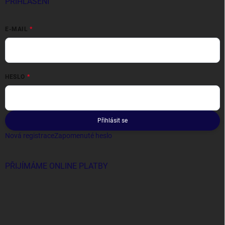
PŘIHLÁŠENÍ
E-MAIL
HESLO
Přihlásit se
Nová registrace
Zapomenuté heslo
PŘIJÍMÁME ONLINE PLATBY