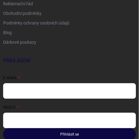
Reklamační řád
Obchodní podmínky
Podmínky ochrany osobních údajů
Blog
Dárkové poukazy
PŘIHLÁŠENÍ
E-MAIL
HESLO
Přihlásit se