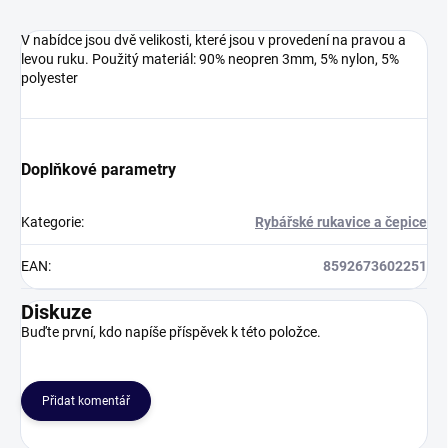
V nabídce jsou dvě velikosti, které jsou v provedení na pravou a
levou ruku. Použitý materiál: 90% neopren 3mm, 5% nylon, 5%
polyester
Doplňkové parametry
Kategorie
:
Rybářské rukavice a čepice
EAN
:
8592673602251
Diskuze
Buďte první, kdo napíše příspěvek k této položce.
Přidat komentář