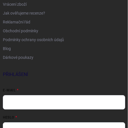
Vrácení zboží
Jak ověřujeme recenze?
Reklamační řád
Obchodní podmínky
Podmínky ochrany osobních údajů
Blog
Dárkové poukazy
PŘIHLÁŠENÍ
E-MAIL
HESLO