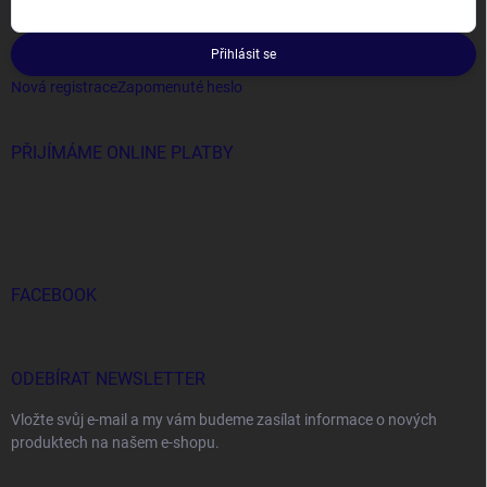
Přihlásit se
Nová registrace
Zapomenuté heslo
PŘIJÍMÁME ONLINE PLATBY
FACEBOOK
ODEBÍRAT NEWSLETTER
Vložte svůj e-mail a my vám budeme zasílat informace o nových
produktech na našem e-shopu.