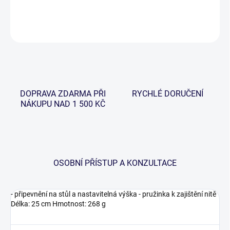
DETAILNÍ INFORMACE
ZEPTAT SE
HLÍDAT
DOPRAVA ZDARMA PŘI
RYCHLÉ DORUČENÍ
NÁKUPU NAD 1 500 KČ
OSOBNÍ PŘÍSTUP A KONZULTACE
- připevnění na stůl a nastavitelná výška - pružinka k zajištění nitě
Délka: 25 cm Hmotnost: 268 g