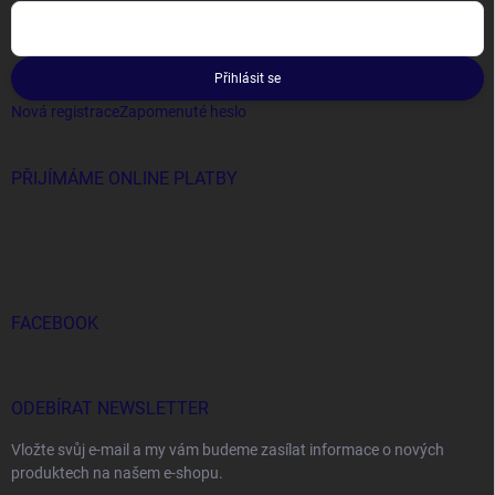
Přihlásit se
Nová registrace
Zapomenuté heslo
PŘIJÍMÁME ONLINE PLATBY
FACEBOOK
ODEBÍRAT NEWSLETTER
Vložte svůj e-mail a my vám budeme zasílat informace o nových
produktech na našem e-shopu.