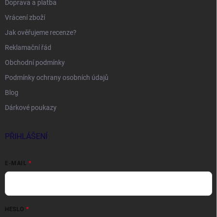
Doprava a platba
Vrácení zboží
Jak ověřujeme recenze?
Reklamační řád
Obchodní podmínky
Podmínky ochrany osobních údajů
Blog
Dárkové poukazy
PŘIHLÁŠENÍ
E-MAIL
HESLO