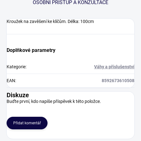
OSOBNÍ PŘÍSTUP A KONZULTACE
Kroužek na zavěšení ke klíčům. Délka: 100cm
Doplňkové parametry
Kategorie
:
Váhy a příslušenství
EAN
:
8592673610508
Diskuze
Buďte první, kdo napíše příspěvek k této položce.
Přidat komentář