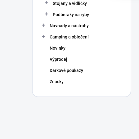
Stojany a vidličky
Podběráky na ryby
Návnady a nástrahy
Camping a oblečení
Novinky
Výprodej
Dárkové poukazy
Značky