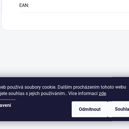
EAN
:
web používá soubory cookie. Dalším procházením tohoto webu
jete souhlas s jejich používáním.. Více informací
zde
.
avení
Odmítnout
Souhl