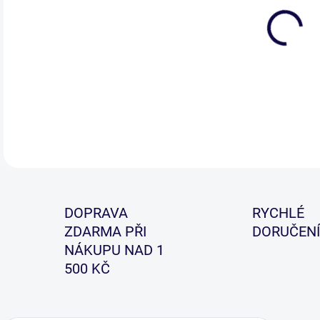
Vyso
je p
DETA
DOPRAVA
RYCHLÉ
ZDARMA PŘI
DORUČENÍ
NÁKUPU NAD 1
500 KČ