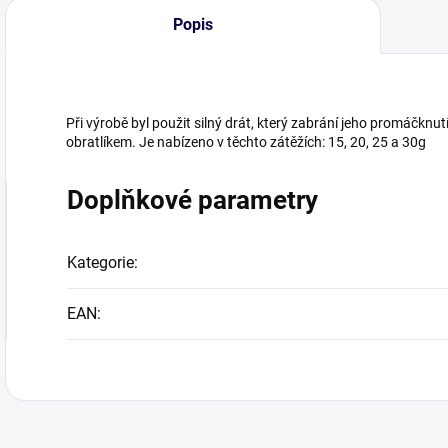
Popis
Při výrobě byl použit silný drát, který zabrání jeho promáčkn
obratlíkem. Je nabízeno v těchto zátěžích: 15, 20, 25 a 30g
Doplňkové parametry
Kategorie
:
EAN
: