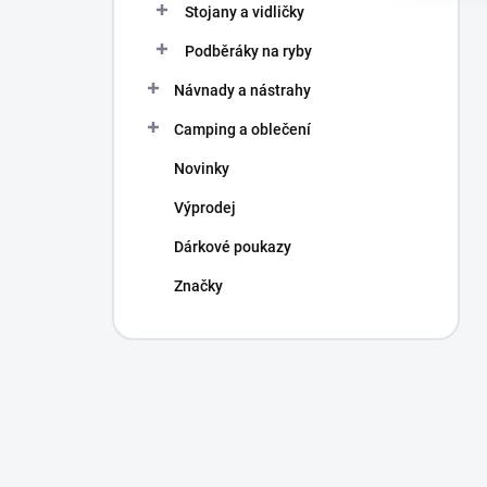
Stojany a vidličky
Podběráky na ryby
Návnady a nástrahy
Camping a oblečení
Novinky
Výprodej
Dárkové poukazy
Značky