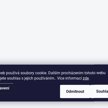
web používá soubory cookie. Dalším procházením tohoto webu
jete souhlas s jejich používáním.. Více informací
zde
.
avení
Odmítnout
Souhl