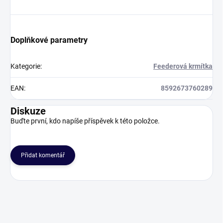
Doplňkové parametry
Kategorie
:
Feederová krmítka
EAN
:
8592673760289
Diskuze
Buďte první, kdo napíše příspěvek k této položce.
Přidat komentář