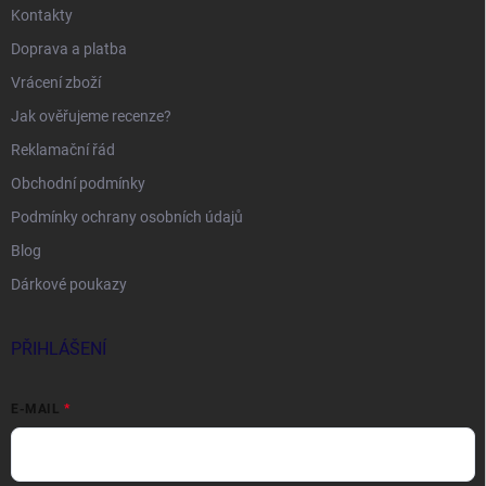
Kontakty
Doprava a platba
Vrácení zboží
Jak ověřujeme recenze?
Reklamační řád
Obchodní podmínky
Podmínky ochrany osobních údajů
Blog
Dárkové poukazy
PŘIHLÁŠENÍ
E-MAIL