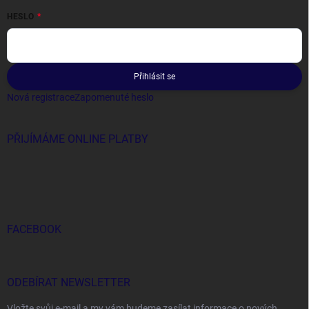
HESLO
Přihlásit se
Nová registrace
Zapomenuté heslo
PŘIJÍMÁME ONLINE PLATBY
FACEBOOK
ODEBÍRAT NEWSLETTER
Vložte svůj e-mail a my vám budeme zasílat informace o nových