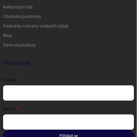
Reklamační řád
Obchodní podmínky
Podmínky ochrany osobních údajů
Blog
Dárkové poukazy
PŘIHLÁŠENÍ
E-MAIL
HESLO
Přihlásit se