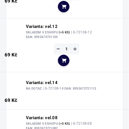
69 Kč
Do košíku
Varianta: vel.12
| G-72108-12
SKLADEM V ESHOPU
(>5 KS)
EAN:
8592673721105
−
+
69 Kč
Do košíku
Varianta: vel.14
| G-72108-14
NA DOTAZ
EAN:
8592673721112
69 Kč
Varianta: vel.08
| G-72108-08
SKLADEM V ESHOPU
(>5 KS)
EAN:
8592673721082