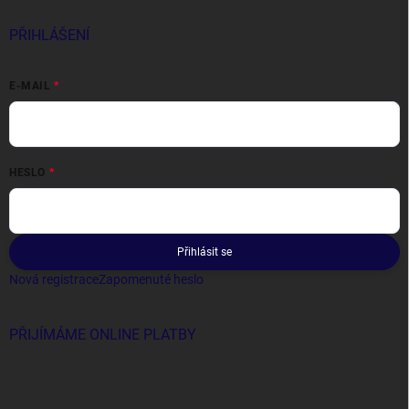
PŘIHLÁŠENÍ
E-MAIL
HESLO
Přihlásit se
Nová registrace
Zapomenuté heslo
PŘIJÍMÁME ONLINE PLATBY