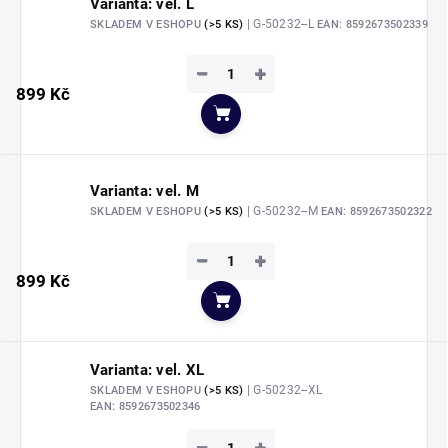
Varianta: vel. L
| G-50232--L
SKLADEM V ESHOPU
(>5 KS)
EAN:
8592673502339
−
+
899 Kč
Do košíku
Varianta: vel. M
| G-50232--M
SKLADEM V ESHOPU
(>5 KS)
EAN:
8592673502322
−
+
899 Kč
Do košíku
Varianta: vel. XL
| G-50232--XL
SKLADEM V ESHOPU
(>5 KS)
EAN:
8592673502346