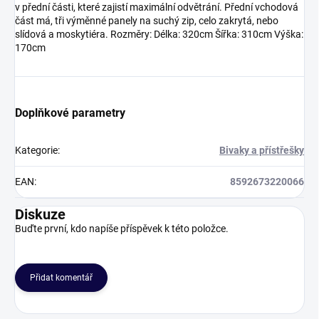
v přední části, které zajistí maximální odvětrání. Přední vchodová
část má, tři výměnné panely na suchý zip, celo zakrytá, nebo
slídová a moskytiéra. Rozměry: Délka: 320cm Šířka: 310cm Výška:
170cm
Doplňkové parametry
Kategorie
:
Bivaky a přístřešky
EAN
:
8592673220066
Diskuze
Buďte první, kdo napíše příspěvek k této položce.
Přidat komentář